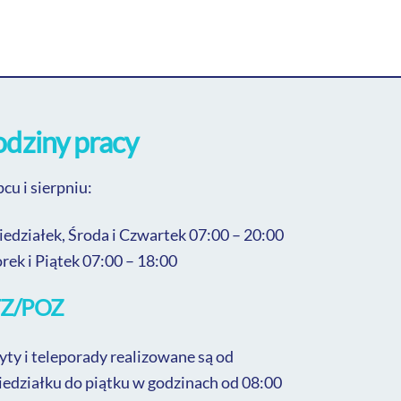
dziny pracy
pcu i sierpniu:
iedziałek, Środa i Czwartek 07:00 – 20:00
rek i Piątek 07:00 – 18:00
DOM MED
Sprawdzanie...
Z/POZ
yty i teleporady realizowane są od
iedziałku do piątku w godzinach od 08:00