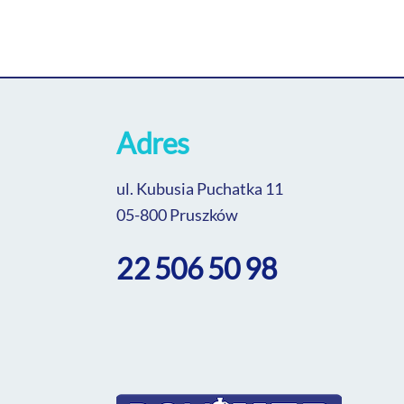
Adres
ul. Kubusia Puchatka 11
05-800 Pruszków
22 506 50 98