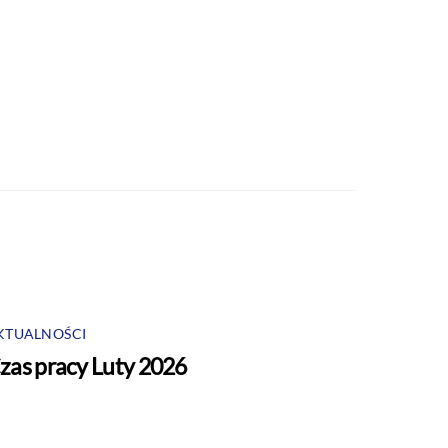
KTUALNOŚCI
zas pracy Luty 2026