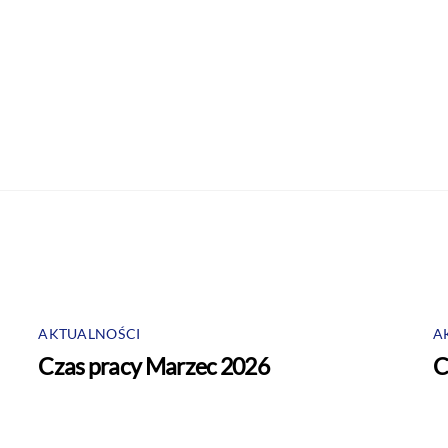
AKTUALNOŚCI
A
Czas pracy Marzec 2026
C