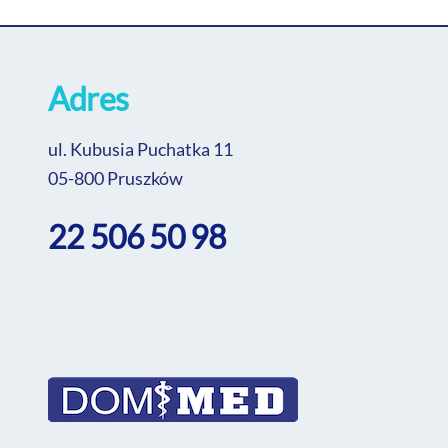
Adres
ul. Kubusia Puchatka 11
05-800 Pruszków
22 506 50 98