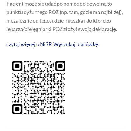
Pacjent może się udać po pomoc do dowolnego
punktu dyżurnego POZ (np. tam, gdzie ma najbliżej),
niezależnie od tego, gdzie mieszka i do którego
lekarza/pielęgniarki POZ złożył swoją deklarację.
czytaj więcej o NiŚP. Wyszukaj placówkę.