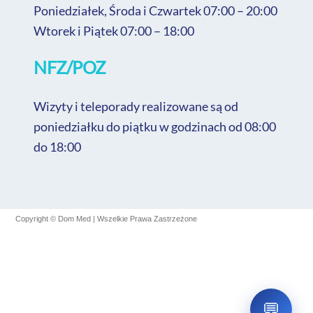
Poniedziałek, Środa i Czwartek 07:00 – 20:00
Wtorek i Piątek 07:00 – 18:00
DOM MED
Sprawdzanie...
NFZ/POZ
Wizyty i teleporady realizowane są od
poniedziałku do piątku w godzinach od 08:00
do 18:00
Copyright © Dom Med | Wszelkie Prawa Zastrzeżone
💬