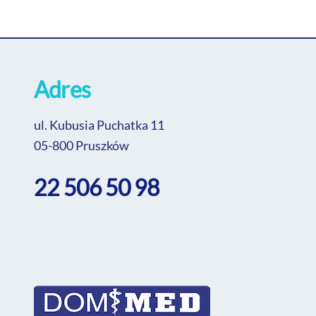
Adres
ul. Kubusia Puchatka 11
05-800 Pruszków
22 506 50 98