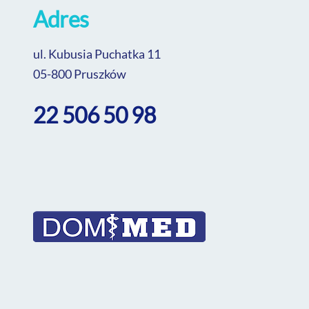
Adres
ul. Kubusia Puchatka 11
05-800 Pruszków
22 506 50 98