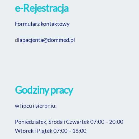
e-Rejestracja
Fo
rmularz kontaktowy
d
lapacjenta@
dommed
.pl
Godziny pracy
w lipcu i sierpniu:
Poniedziałek, Środa i Czwartek 07:00 – 20:00
Wtorek i Piątek 07:00 – 18:00
DOM MED