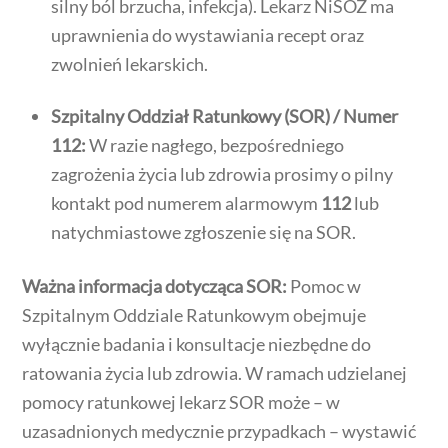
silny ból brzucha, infekcja). Lekarz NiŚOZ ma
uprawnienia do wystawiania recept oraz
zwolnień lekarskich.
Szpitalny Oddział Ratunkowy (SOR) / Numer
112:
W razie nagłego, bezpośredniego
zagrożenia życia lub zdrowia prosimy o pilny
kontakt pod numerem alarmowym
112
lub
natychmiastowe zgłoszenie się na SOR.
Ważna informacja dotycząca SOR:
Pomoc w
Szpitalnym Oddziale Ratunkowym obejmuje
wyłącznie badania i konsultacje niezbędne do
ratowania życia lub zdrowia. W ramach udzielanej
pomocy ratunkowej lekarz SOR może – w
uzasadnionych medycznie przypadkach – wystawić