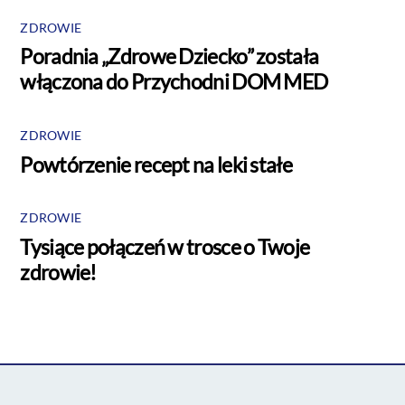
ZDROWIE
Poradnia „Zdrowe Dziecko” została
włączona do Przychodni DOM MED
ZDROWIE
Powtórzenie recept na leki stałe
ZDROWIE
Tysiące połączeń w trosce o Twoje
zdrowie!