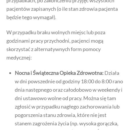
przypadkach, po zakończeniu przyjęć wszystkich
pacjentów zapisanych (o ile stan zdrowia pacjenta
będzie tego wymagał).
W przypadku braku wolnych miejsc lub poza
godzinami pracy przychodni, pacjenci mogą
skorzystać z alternatywnych form pomocy
medycznej:
Nocna i Świąteczna Opieka Zdrowotna:
Działa
w dni powszednie od godziny 18:00 do 8:00 rano
dnia następnego oraz całodobowo w weekendy i
dni ustawowo wolne od pracy. Można się tam
zgłosić w przypadku nagłego zachorowania lub
pogorszenia stanu zdrowia, które nie jest
stanem zagrożenia życia (np. wysoka gorączka,